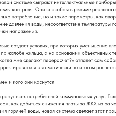
новой системе сыграют интеллектуальные приборы
темы контроля. Они способны в режиме реального
олько потребление, но и такие параметры, как ава
ние давления воды, несоответствие температуры г
ачки напряжения.
рвые создаст условия, при которых уменьшение пл
 по жалобе жильца, а на основании объективных т
когда мне сделают перерасчет?» отпадет сам собо
орректироваться автоматически по итогам расчетн
мен и кого они коснутся
тронут всех потребителей коммунальных услуг. Есл
сом, как добиться снижения платы за ЖКХ из-за ч
твия горячей воды, новая система сделает этот пр