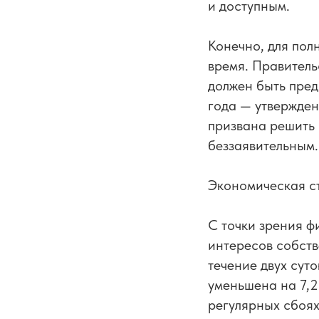
и доступным.
Конечно, для пол
время. Правитель
должен быть пред
года — утвержде
призвана решить 
беззаявительным.
Экономическая с
С точки зрения ф
интересов собств
течение двух сут
уменьшена на 7,2
регулярных сбоях