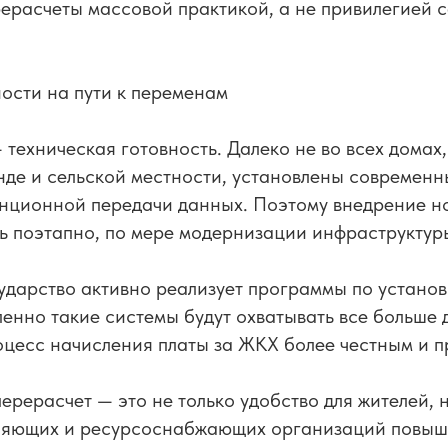
рерасчеты массовой практикой, а не привилегией 
ости на пути к переменам
 техническая готовность. Далеко не во всех домах
де и сельской местности, установлены современн
анционной передачи данных. Поэтому внедрение н
ь поэтапно, по мере модернизации инфраструктур
сударство активно реализует программы по устано
пенно такие системы будут охватывать все больше 
оцесс начисления платы за ЖКХ более честным и 
ерерасчет — это не только удобство для жителей,
вляющих и ресурсоснабжающих организаций повыш