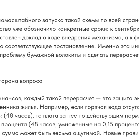
номасштабного запуска такой схемы по всей стран
ство уже обозначило конкретные сроки: к сентябр
ставлен доклад о ходе внедрения механизма, а к 
но соответствующее постановление. Именно эта и
проблему бумажной волокиты и сделать перерасче
торона вопроса
инансов, каждый такой перерасчет — это защита 
енника жилья. Например, если горячая вода отсут
ок (48 часов), то плата за нее по действующим нор
 процента (48 часов, умноженные на 0,15 процент
 сумма может быть весьма ощутимой. Новые прави