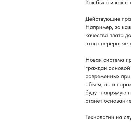
Как было и как ст
Действующие пра
Например, за каж
качества плата д
этого перерасчет
Новая система пр
граждан основой 
современных приб
объем, но и пара
будут напрямую п
станет основание
Технологии на сл