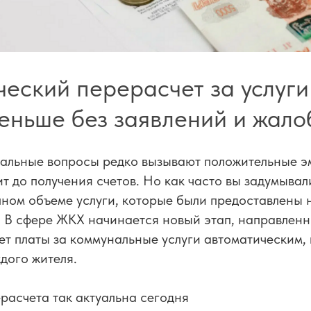
еский перерасчет за услуги
еньше без заявлений и жало
льные вопросы редко вызывают положительные э
т до получения счетов. Но как часто вы задумывали
лном объеме услуги, которые были предоставлены 
 В сфере ЖКХ начинается новый этап, направленн
ет платы за коммунальные услуги автоматическим,
дого жителя.
расчета так актуальна сегодня