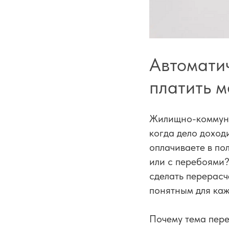
Автоматич
платить м
Жилищно-коммуна
когда дело доходи
оплачиваете в по
или с перебоями?
сделать перерасч
понятным для каж
Почему тема пере