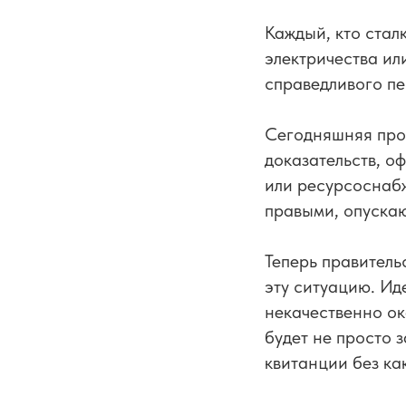
Каждый, кто стал
электричества ил
справедливого пе
Сегодняшняя проц
доказательств, о
или ресурсоснабж
правыми, опускаю
Теперь правитель
эту ситуацию. Ид
некачественно ок
будет не просто 
квитанции без ка