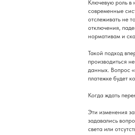
Ключевую роль в 
современные сис
отслеживать не т
отключения, паде
нормативам и ск
Такой подход впе
производиться не
данных. Вопрос «
платежке будет к
Когда ждать пере
Эти изменения за
задавались вопро
света или отсутс