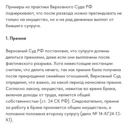
Примеры из практики Верховного Суда РФ
подчеркивают, что после развода можно претендовать не
только на имущество, но и на ряд денежных выплат от
бывшего супруга.
1. Премия
Верховный Суд РФ постановил, что супруги должны
делиться премиями, даже если они выплачены после
фактического разрыва. Хотя нижестоящие инстанции
считали, что делить нечего, так как премия была получена
после прекращения семейных отношений, Верховный Суд
определил, что важно, за какой период начислена премия.
Согласно закону, имущество, нажитое во время брака,
включая доходы от труда, является общей
собственностью (ст. 34 СК РФ). Следовательно, премия
за работу в браке признается общим имуществом, и
половина положена второму супругу (дело № 14-КГ24-13-
К1).