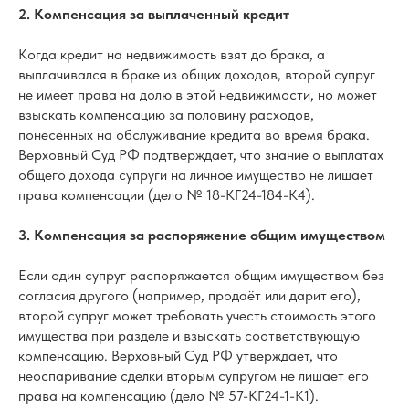
2. Компенсация за выплаченный кредит
Когда кредит на недвижимость взят до брака, а
выплачивался в браке из общих доходов, второй супруг
не имеет права на долю в этой недвижимости, но может
взыскать компенсацию за половину расходов,
понесённых на обслуживание кредита во время брака.
Верховный Суд РФ подтверждает, что знание о выплатах
общего дохода супруги на личное имущество не лишает
права компенсации (дело № 18-КГ24-184-К4).
3. Компенсация за распоряжение общим имуществом
Если один супруг распоряжается общим имуществом без
согласия другого (например, продаёт или дарит его),
второй супруг может требовать учесть стоимость этого
имущества при разделе и взыскать соответствующую
компенсацию. Верховный Суд РФ утверждает, что
неоспаривание сделки вторым супругом не лишает его
права на компенсацию (дело № 57-КГ24-1-К1).