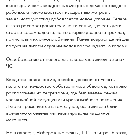
квартиры и семь квадратных метров с дома на каждого
ребенка, а также шестьсот квадратных метров с
земельного участка) добавляется новое условие. Теперь
льгота распространяется и на те семьи, где есть дети
старше восемнадцати, но не старше двадцати трех лет,
при условии их очного обучения. Ранее возраст детей для
получения льготы ограничивался восемнадцатью годами.
Освобождение от налога для владельцев жилья в зонах
ЧС
Вводится новая норма, освобождающая от уплаты
налога на имущество собственников объектов, которые
расположены на территории, где был введен режим
чрезвычайной ситуации или чрезвычайного положения.
Льгота применяется в том случае, если жители были
временно отселены или эвакуированы из данной
местности.
Наш адрес: г. Набережные Челны, ТЦ "Палитра" 6 этаж,