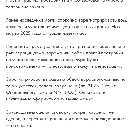
Новые правила: постройки на «неотмежеванной» земле
теперь вне закона
Ранее наследники могли спокойно зарегистрировать дом,
даже если участок не имел установленных границ. Но с
марта 2025 года ситуация изменилась.
Росреестр прямо указывает, что при подаче заявления о
регистрации дома, гаража или любой другой постройки
на участке без межевания, процедура будет
приостановлена — то есть, вам откажут в регистрации.
Зарегистрировать права на объекты, расположенные на
таких участках, теперь запрещено (пп. 21.2 ч. 1 ст. 26
Федерального закона №218-ФЗ). Однако есть
исключение: оформить саму землю можно.
Законодатель сделал оговорку: запрет касается не
сделок, а перехода прав по договорам. А наследование
— не сделка.