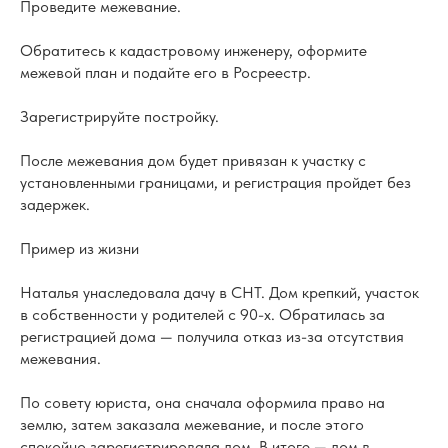
Проведите межевание.
Обратитесь к кадастровому инженеру, оформите
межевой план и подайте его в Росреестр.
Зарегистрируйте постройку.
После межевания дом будет привязан к участку с
установленными границами, и регистрация пройдет без
задержек.
Пример из жизни
Наталья унаследовала дачу в СНТ. Дом крепкий, участок
в собственности у родителей с 90-х. Обратилась за
регистрацией дома — получила отказ из-за отсутствия
межевания.
По совету юриста, она сначала оформила право на
землю, затем заказала межевание, и после этого
спокойно зарегистрировала дом. В итоге — дом в