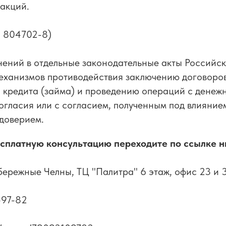
акций.
 804702-8)
нений в отдельные законодательные акты Российс
механизмов противодействия заключению договоро
 кредита (займа) и проведению операций с денеж
согласия или с согласием, полученным под влияни
доверием.
есплатную консультацию переходите по ссылке н
бережные Челны, ТЦ "Палитра" 6 этаж, офис 23 и 
-97-82