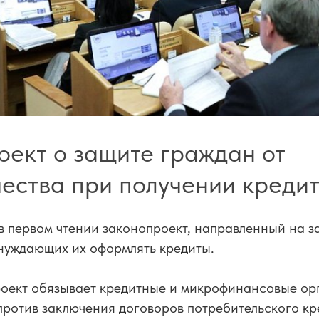
оект о защите граждан от
ества при получении кредит
в первом чтении законопроект, направленный на з
нуждающих их оформлять кредиты.
оект обязывает кредитные и микрофинансовые ор
ротив заключения договоров потребительского кр