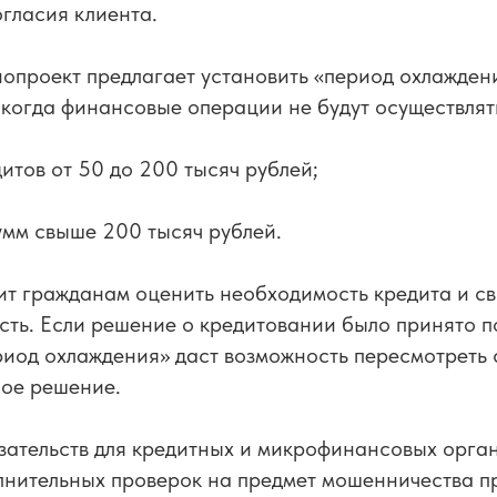
гласия клиента.
нопроект предлагает установить «период охлажден
 когда финансовые операции не будут осуществлят
дитов от 50 до 200 тысяч рублей;
умм свыше 200 тысяч рублей.
ит гражданам оценить необходимость кредита и с
ть. Если решение о кредитовании было принято п
иод охлаждения» даст возможность пересмотреть 
ное решение.
зательств для кредитных и микрофинансовых орга
лнительных проверок на предмет мошенничества п