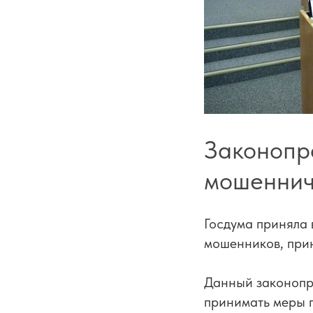
Законопр
мошеннич
Госдума приняла 
мошенников, при
Данный законопр
принимать меры п