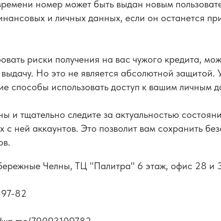
времени номер может быть выдан новым пользовате
инансовых и личных данных, если он останется пр
вать риски получения на вас чужого кредита, мо
 выдачу. Но это не является абсолютной защитой.
гие способы использовать доступ к вашим личным 
ны и тщательно следите за актуальностью состоян
х с ней аккаунтов. Это позволит вам сохранить бе
ов.
бережные Челны, ТЦ "Палитра" 6 этаж, офис 28 и 
-97-82
//wa.me/79093109782