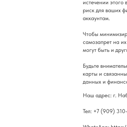
истечении этого 
риск для ваших ф
аккаунтам.
Чтобы минимизиро
самозапрет на их
могут быть и дру
Будьте вниматель
карты и связанны
данных и финанс
Наш адрес: г. На
Тел: +7 (909) 310
WhatsApp: https: