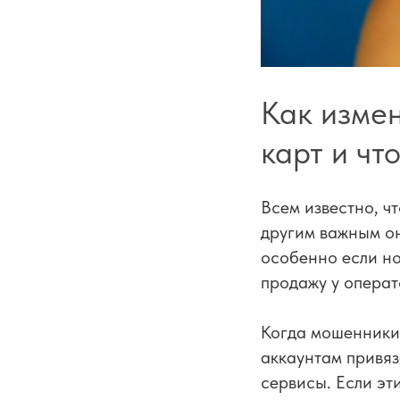
Как изме
карт и чт
Всем известно, ч
другим важным он
особенно если но
продажу у операт
Когда мошенники 
аккаунтам привяз
сервисы. Если эт