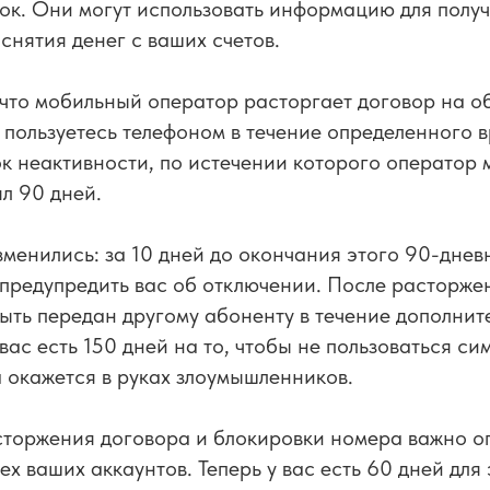
к. Они могут использовать информацию для получ
снятия денег с ваших счетов.
что мобильный оператор расторгает договор на о
е пользуетесь телефоном в течение определенного 
 неактивности, по истечении которого оператор 
ял 90 дней.
зменились: за 10 дней до окончания этого 90-днев
предупредить вас об отключении. После расторже
ыть передан другому абоненту в течение дополнит
вас есть 150 дней на то, чтобы не пользоваться си
а окажется в руках злоумышленников.
сторжения договора и блокировки номера важно о
сех ваших аккаунтов. Теперь у вас есть 60 дней для