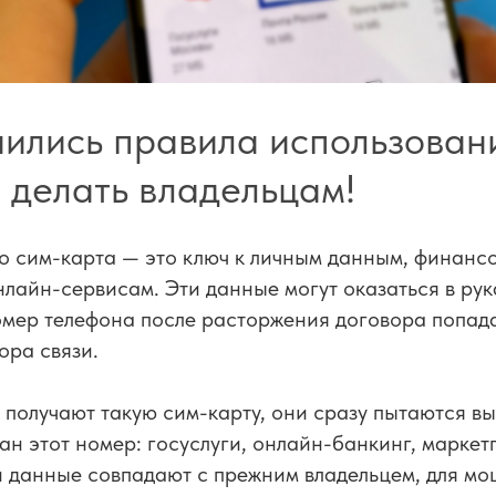
нились правила использован
о делать владельцам!
то сим-карта — это ключ к личным данным, финанс
лайн-сервисам. Эти данные могут оказаться в ру
мер телефона после расторжения договора попада
ора связи.
получают такую сим-карту, они сразу пытаются вы
ан этот номер: госуслуги, онлайн-банкинг, маркет
и данные совпадают с прежним владельцем, для мо