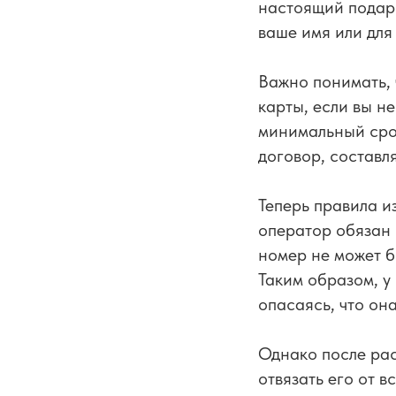
настоящий подаро
ваше имя или для 
Важно понимать, 
карты, если вы н
минимальный срок
договор, составл
Теперь правила и
оператор обязан 
номер не может б
Таким образом, у 
опасаясь, что он
Однако после ра
отвязать его от в