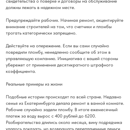
свидетельства о поверке и договоры на обслуживание
должны лежать в надежном месте.
Предупреждайте рабочих. Начиная ремонт, акцентируйте
внимание строителей на том, что счетчики и пломбы
трогать категорически запрещено.
Действуйте на опережение. Если вы сами случайно
повредили пломбу, немедленно сообщите об этом в
управляющую компанию. Инициатива с вашей стороны
убережет от применения десятикратного штрафного
коэффициента.
Реальные примеры из жизни
Подобные истории происходят по всей стране. Недавно
семья из Екатеринбурга делала ремонт в ванной комнате.
Рабочие случайно задели пломбу. В итоге ежемесячный
платеж за воду вырос с 400 рублей до 6200.
Разбирательства длились около месяца, вину подрядчика
удалось доказать, но возвращать переплаченные деньги