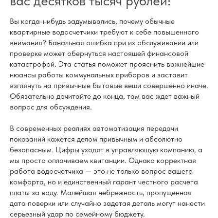
вас десятков тысяч рублей!
Вы когда-нибудь задумывались, почему обычные
квартирные водосчетчики требуют к себе повышенного
внимания? Банальная ошибка при их обслуживании или
проверке может обернуться настоящей финансовой
катастрофой. Эта статья поможет прояснить важнейшие
нюансы работы коммунальных приборов и заставит
взглянуть на привычные бытовые вещи совершенно иначе.
Обязательно дочитайте до конца, там вас ждет важный
вопрос для обсуждения.
В современных реалиях автоматизация передачи
показаний кажется делом привычным и абсолютно
безопасным. Цифры уходят в управляющую компанию, а
мы просто оплачиваем квитанции. Однако корректная
работа водосчетчика — это не только вопрос вашего
комфорта, но и единственный гарант честного расчета
платы за воду. Малейшая небрежность, пропущенная
дата поверки или случайно задетая деталь могут нанести
серьезный удар по семейному бюджету.