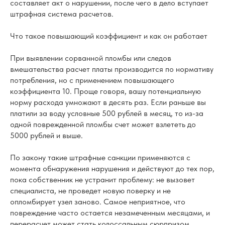
составляет акт о нарушении, после чего в дело вступает
штрафная система расчетов.
Что такое повышающий коэффициент и как он работает
При выявлении сорванной пломбы или следов
вмешательства расчет платы производится по нормативу
потребления, но с применением повышающего
коэффициента 10. Проще говоря, вашу потенциальную
норму расхода умножают в десять раз. Если раньше вы
платили за воду условные 500 рублей в месяц, то из-за
одной поврежденной пломбы счет может взлететь до
5000 рублей и выше.
По закону такие штрафные санкции применяются с
момента обнаружения нарушения и действуют до тех пор,
пока собственник не устранит проблему: не вызовет
специалиста, не проведет новую поверку и не
опломбирует узел заново. Самое неприятное, что
повреждение часто остается незамеченным месяцами, и
перерасчет может стать колоссальным сюрпризом.