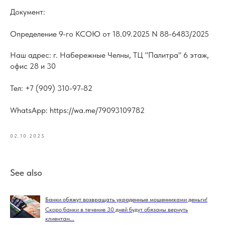
Документ:
Определение 9-го КСОЮ от 18.09.2025 N 88-6483/2025
Наш адрес: г. Набережные Челны, ТЦ "Палитра" 6 этаж,
офис 28 и 30
Тел: +7 (909) 310-97-82
WhatsApp: https://wa.me/79093109782
02.10.2025
See also
Банки обяжут возвращать украденные мошенниками деньги!
Скоро банки в течение 30 дней будут обязаны вернуть
клиентам...