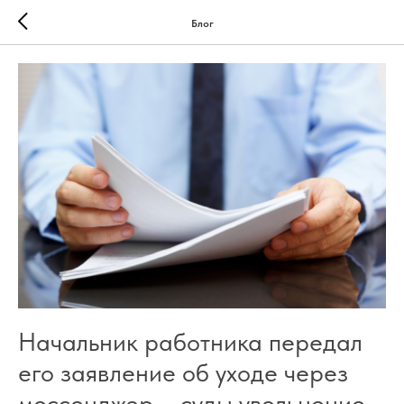
Блог
Начальник работника передал
его заявление об уходе через
мессенджер – суды увольнение