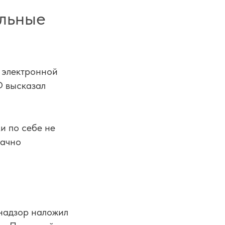
альные
 электронной
Ф высказал
и по себе не
начно
надзор наложил