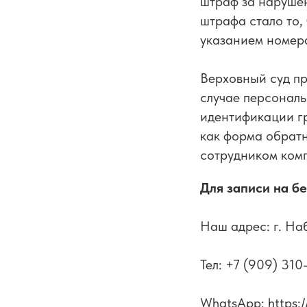
штраф за наруше
штрафа стало то,
указанием номера
Верховный суд пр
случае персональ
идентификации г
как форма обратн
сотрудником ком
Для записи на б
Наш адрес: г. На
Тел: +7 (909) 310
WhatsApp: https: