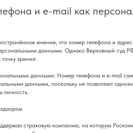
лефона и e-mail как персон
остранённое мнение, что номер телефона и адрес
персональными данными. Однако Верховный суд Р
точку зрения:
ональными данными: Номер телефона и e-mail сам
нальными данными, поскольку не позволяют одноз
 личность.
надзором
оддержал страховую компанию, на которую Роском