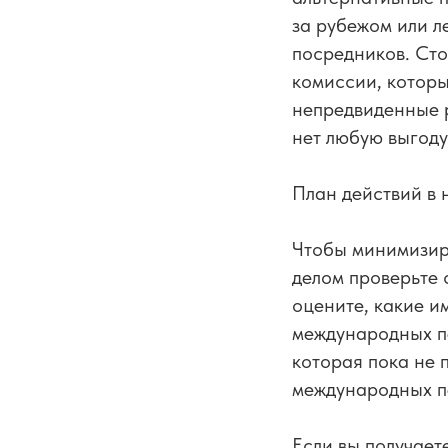
за рубежом или л
посредников. Ст
комиссии, которы
непредвиденные 
нет любую выгоду
План действий в 
Чтобы минимизир
делом проверьте 
оцените, какие и
международных пе
которая пока не 
международных п
Если вы получает