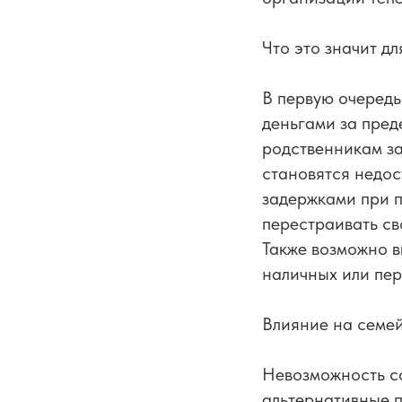
Что это значит д
В первую очередь
деньгами за пред
родственникам за
становятся недос
задержками при 
перестраивать св
Также возможно в
наличных или пер
Влияние на семе
Невозможность с
альтернативные п