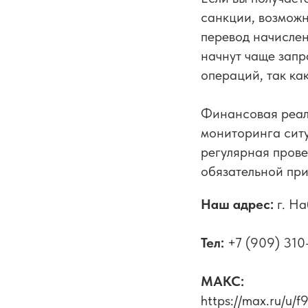
санкции, возможн
перевод начислен
начнут чаще зап
операций, так ка
Финансовая реаль
мониторинга ситу
регулярная прове
обязательной при
Наш адрес:
г. Н
Тел:
+7 (909) 310
МАКС:
https://max.ru