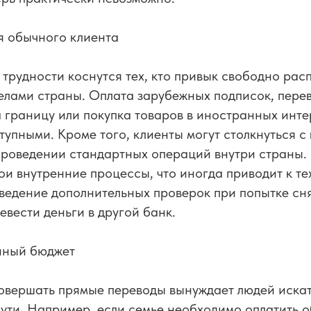
ля обычного клиента
 трудности коснутся тех, кто привык свободно рас
елами страны. Оплата зарубежных подписок, пере
 границу или покупка товаров в иностранных инт
тупными. Кроме того, клиенты могут столкнуться 
проведении стандартных операций внутри страны.
ои внутренние процессы, что иногда приводит к т
ведение дополнительных проверок при попытке сн
евести деньги в другой банк.
йный бюджет
овершать прямые переводы вынуждает людей иска
ути. Например, если семье необходимо оплатить 