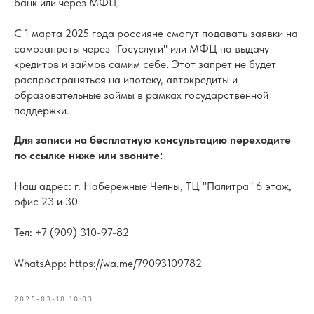
банк или через МФЦ.
С 1 марта 2025 года россияне смогут подавать заявки на
самозапреты через "Госуслуги" или МФЦ на выдачу
кредитов и займов самим себе. Этот запрет не будет
распространяться на ипотеку, автокредиты и
образовательные займы в рамках государственной
поддержки.
Для записи на бесплатную консультацию переходите
по ссылке ниже или звоните:
Наш адрес: г. Набережные Челны, ТЦ "Палитра" 6 этаж,
офис 23 и 30
Тел: +7 (909) 310-97-82
WhatsApp: https://wa.me/79093109782
2025-03-18 10:03